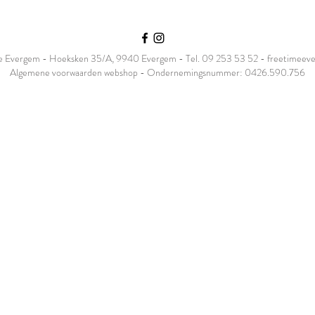
 Evergem - Hoeksken 35/A, 9940 Evergem - Tel. 09 253 53 52 -
freetimeev
Algemene voorwaarden webshop - Ondernemingsnummer: 0426.590.756