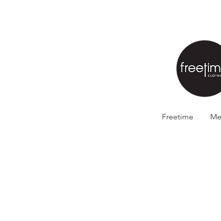
Freetime
Me