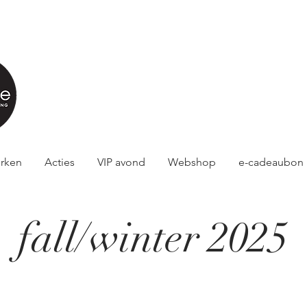
rken
Acties
VIP avond
Webshop
e-cadeaubon
fall/winter 2025