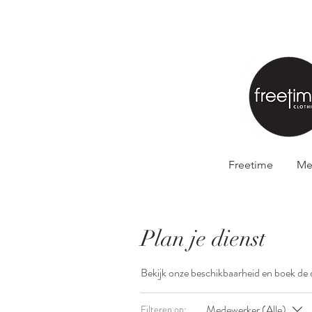
Freetime
Me
Plan je dienst
Bekijk onze beschikbaarheid en boek de 
Medewerker (Alle)
Filteren op: